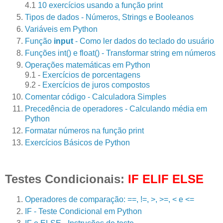
4.1
10 exercícios usando a função print
Tipos de dados - Números, Strings e Booleanos
Variáveis em Python
Função
input
- Como ler dados do teclado do usuário
Funções int() e float() - Transformar string em números
Operações matemáticas em Python
9.1 -
Exercícios de porcentagens
9.2 -
Exercícios de juros compostos
Comentar código - Calculadora Simples
Precedência de operadores - Calculando média em
Python
Formatar números na função print
Exercícios Básicos de Python
Testes Condicionais:
IF ELIF ELSE
Operadores de comparação: ==, !=, >, >=, < e <=
IF - Teste Condicional em Python