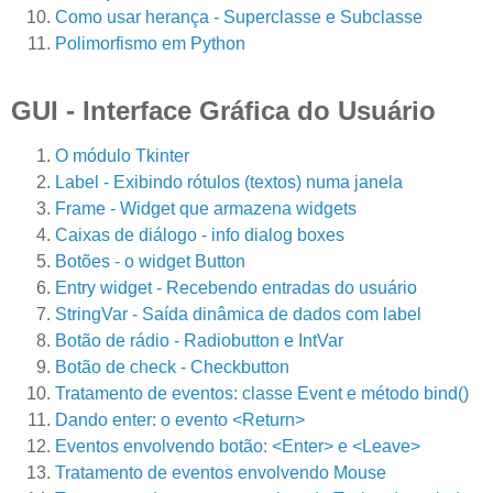
Como usar herança - Superclasse e Subclasse
Polimorfismo em Python
GUI - Interface Gráfica do Usuário
O módulo Tkinter
Label - Exibindo rótulos (textos) numa janela
Frame - Widget que armazena widgets
Caixas de diálogo - info dialog boxes
Botões - o widget Button
Entry widget - Recebendo entradas do usuário
StringVar - Saída dinâmica de dados com label
Botão de rádio - Radiobutton e IntVar
Botão de check - Checkbutton
Tratamento de eventos: classe Event e método bind()
Dando enter: o evento <Return>
Eventos envolvendo botão: <Enter> e <Leave>
Tratamento de eventos envolvendo Mouse