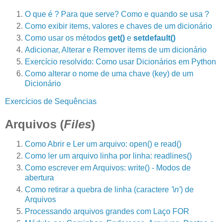
O que é ? Para que serve? Como e quando se usa ?
Como exibir items, valores e chaves de um dicionário
Como usar os métodos
get()
e
setdefault()
Adicionar, Alterar e Remover items de um dicionário
Exercício resolvido: Como usar Dicionários em Python
Como alterar o nome de uma chave (key) de um
Dicionário
Exercícios de Sequências
Arquivos (
Files
)
Como Abrir e Ler um arquivo: open() e read()
Como ler um arquivo linha por linha: readlines()
Como escrever em Arquivos: write() - Modos de
abertura
Como retirar a quebra de linha (caractere
'\n'
) de
Arquivos
Processando arquivos grandes com Laço FOR