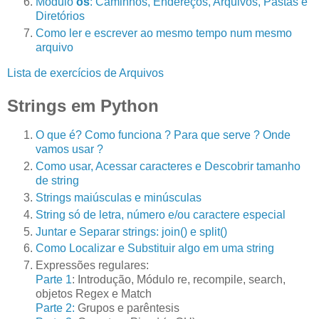
Módulo
os
: Caminhos, Endereços, Arquivos, Pastas e
Diretórios
Como ler e escrever ao mesmo tempo num mesmo
arquivo
Lista de exercícios de Arquivos
Strings em Python
O que é? Como funciona ? Para que serve ? Onde
vamos usar ?
Como usar, Acessar caracteres e Descobrir tamanho
de string
Strings maiúsculas e minúsculas
String só de letra, número e/ou caractere especial
Juntar e Separar strings: join() e split()
Como Localizar e Substituir algo em uma string
Expressões regulares:
Parte 1
: Introdução, Módulo re, recompile, search,
objetos Regex e Match
Parte 2:
Grupos e parêntesis