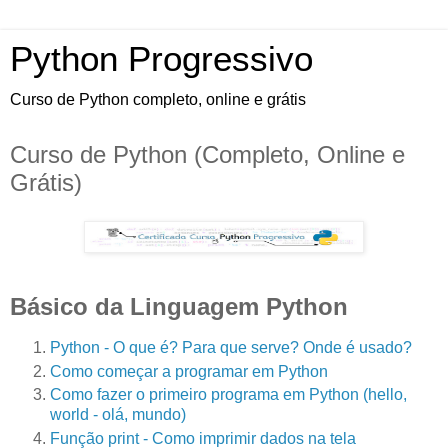
Python Progressivo
Curso de Python completo, online e grátis
Curso de Python (Completo, Online e
Grátis)
Básico da Linguagem Python
Python - O que é? Para que serve? Onde é usado?
Como começar a programar em Python
Como fazer o primeiro programa em Python (hello,
world - olá, mundo)
Função print - Como imprimir dados na tela