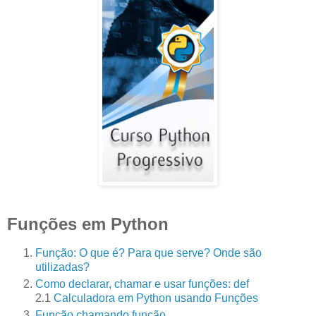
Funções em Python
Função: O que é? Para que serve? Onde são
utilizadas?
Como declarar, chamar e usar funções: def
2.1
Calculadora em Python usando Funções
Função chamando função