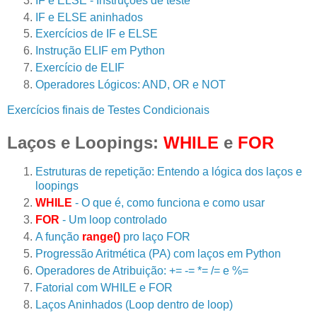
IF e ELSE - Instruções de teste
IF e ELSE aninhados
Exercícios de IF e ELSE
Instrução ELIF em Python
Exercício de ELIF
Operadores Lógicos: AND, OR e NOT
Exercícios finais de Testes Condicionais
Laços e Loopings:
WHILE
e
FOR
Estruturas de repetição: Entendo a lógica dos laços e
loopings
WHILE
- O que é, como funciona e como usar
FOR
- Um loop controlado
A função
range()
pro laço FOR
Progressão Aritmética (PA) com laços em Python
Operadores de Atribuição: += -= *= /= e %=
Fatorial com WHILE e FOR
Laços Aninhados (Loop dentro de loop)