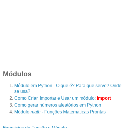
Módulos
Módulo em Python - O que é? Para que serve? Onde
se usa?
Como Criar, Importar e Usar um módulo:
import
Como gerar números aleatórios em Python
Módulo
math
- Funções Matemáticas Prontas
Exercícios de Função e Módulo