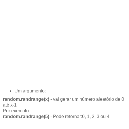
Um argumento:
random.randrange(x)
- vai gerar um número aleatório de 0
até x-1
Por exemplo:
random.randrange(5)
- Pode retornar:0, 1, 2, 3 ou 4