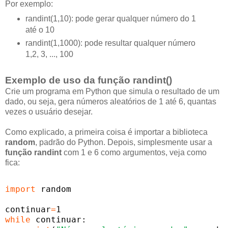
Por exemplo:
randint(1,10): pode gerar qualquer número do 1
até o 10
randint(1,1000): pode resultar qualquer número
1,2, 3, ..., 100
Exemplo de uso da função randint()
Crie um programa em Python que simula o resultado de um
dado, ou seja, gera números aleatórios de 1 até 6, quantas
vezes o usuário desejar.
Como explicado, a primeira coisa é importar a biblioteca
random
, padrão do Python. Depois, simplesmente usar a
função randint
com 1 e 6 como argumentos, veja como
fica:
import
 random

continuar
=
while
 continuar:
