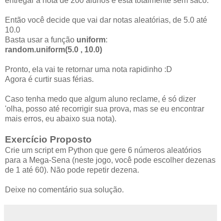
entregar a nota de 200 alunos e está totalmente sem saco.
Então você decide que vai dar notas aleatórias, de 5.0 até
10.0
Basta usar a função
uniform
:
random.uniform(5.0 , 10.0)
Pronto, ela vai te retornar uma nota rapidinho :D
Agora é curtir suas férias.
Caso tenha medo que algum aluno reclame, é só dizer
'olha, posso até recorrigir sua prova, mas se eu encontrar
mais erros, eu abaixo sua nota).
Exercício Proposto
Crie um script em Python que gere 6 números aleatórios
para a Mega-Sena (neste jogo, você pode escolher dezenas
de 1 até 60). Não pode repetir dezena.
Deixe no comentário sua solução.