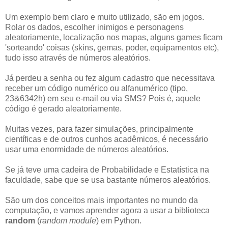
Um exemplo bem claro e muito utilizado, são em jogos.
Rolar os dados, escolher inimigos e personagens
aleatoriamente, localização nos mapas, alguns games ficam
'sorteando' coisas (skins, gemas, poder, equipamentos etc),
tudo isso através de números aleatórios.
Já perdeu a senha ou fez algum cadastro que necessitava
receber um código numérico ou alfanumérico (tipo,
23&6342h) em seu e-mail ou via SMS? Pois é, aquele
código é gerado aleatoriamente.
Muitas vezes, para fazer simulações, principalmente
científicas e de outros cunhos acadêmicos, é necessário
usar uma enormidade de números aleatórios.
Se já teve uma cadeira de Probabilidade e Estatística na
faculdade, sabe que se usa bastante números aleatórios.
São um dos conceitos mais importantes no mundo da
computação, e vamos aprender agora a usar a biblioteca
random
(
random module
) em Python.