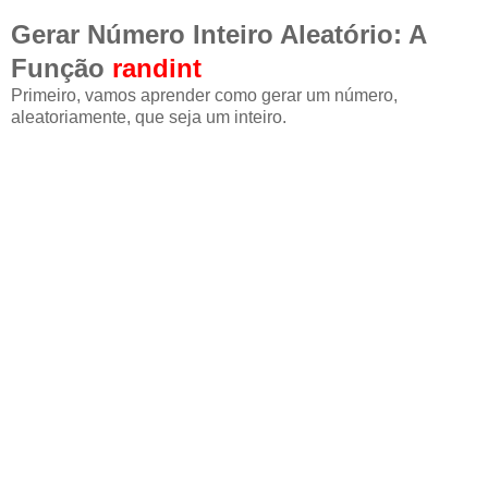
Gerar Número Inteiro Aleatório:
A
Função
randint
Primeiro, vamos aprender como gerar um número,
aleatoriamente, que seja um inteiro.