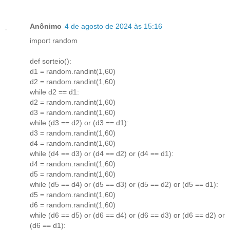
Anônimo
4 de agosto de 2024 às 15:16
import random
def sorteio():
d1 = random.randint(1,60)
d2 = random.randint(1,60)
while d2 == d1:
d2 = random.randint(1,60)
d3 = random.randint(1,60)
while (d3 == d2) or (d3 == d1):
d3 = random.randint(1,60)
d4 = random.randint(1,60)
while (d4 == d3) or (d4 == d2) or (d4 == d1):
d4 = random.randint(1,60)
d5 = random.randint(1,60)
while (d5 == d4) or (d5 == d3) or (d5 == d2) or (d5 == d1):
d5 = random.randint(1,60)
d6 = random.randint(1,60)
while (d6 == d5) or (d6 == d4) or (d6 == d3) or (d6 == d2) or
(d6 == d1):