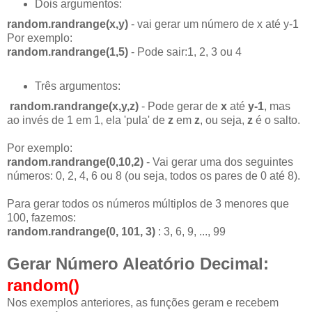
Dois argumentos:
random.randrange(x,y)
- vai gerar um número de x até y-1
Por exemplo:
random.randrange(1,5)
- Pode sair:1, 2, 3 ou 4
Três argumentos:
random.randrange(x,y,z)
- Pode gerar de
x
até
y-1
, mas
ao invés de 1 em 1, ela 'pula' de
z
em
z
, ou seja,
z
é o salto.
Por exemplo:
random.randrange(0,10,2)
- Vai gerar uma dos seguintes
números: 0, 2, 4, 6 ou 8 (ou seja, todos os pares de 0 até 8).
Para gerar todos os números múltiplos de 3 menores que
100, fazemos:
random.randrange(0, 101, 3)
: 3, 6, 9, ..., 99
Gerar Número Aleatório Decimal:
random()
Nos exemplos anteriores, as funções geram e recebem