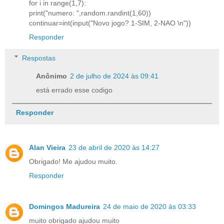
for i in range(1,7):
print("numero: ",random.randint(1,60))
continuar=int(input("Novo jogo? 1-SIM, 2-NAO \n"))
Responder
Respostas
Anônimo
2 de julho de 2024 às 09:41
está errado esse codigo
Responder
Alan Vieira
23 de abril de 2020 às 14:27
Obrigado! Me ajudou muito.
Responder
Domingos Madureira
24 de maio de 2020 às 03:33
muito obrigado ajudou muito