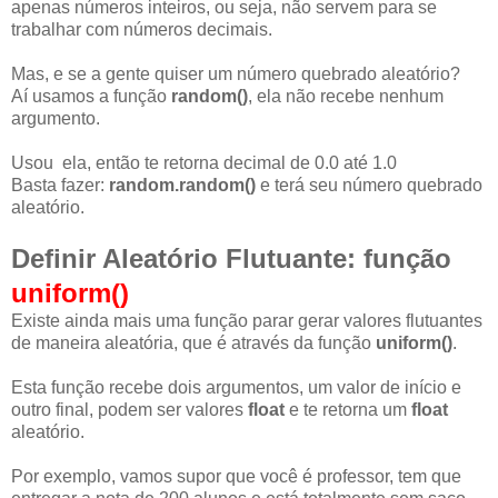
apenas números inteiros, ou seja, não servem para se
trabalhar com números decimais.
Mas, e se a gente quiser um número quebrado aleatório?
Aí usamos a função
random()
, ela não recebe nenhum
argumento.
Usou ela, então te retorna decimal de 0.0 até 1.0
Basta fazer:
random.random()
e terá seu número quebrado
aleatório.
Definir Aleatório Flutuante: função
uniform()
Existe ainda mais uma função parar gerar valores flutuantes
de maneira aleatória, que é através da função
uniform()
.
Esta função recebe dois argumentos, um valor de início e
outro final, podem ser valores
float
e te retorna um
float
aleatório.
Por exemplo, vamos supor que você é professor, tem que