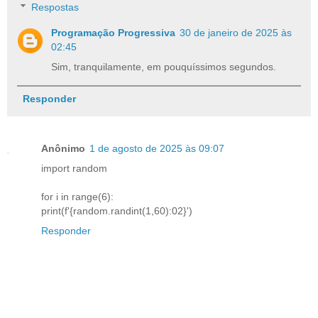
Respostas
Programação Progressiva
30 de janeiro de 2025 às
02:45
Sim, tranquilamente, em pouquíssimos segundos.
Responder
Anônimo
1 de agosto de 2025 às 09:07
import random
for i in range(6):
print(f'{random.randint(1,60):02}')
Responder