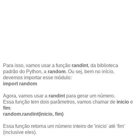
Para isso, vamos usar a função
randint
, da biblioteca
padrão do Python, a
random
. Ou sej, bem no início,
devemos importar esse módulo:
import random
Agora, vamos usar a
randint
para gerar um número.
Essa função tem dois parâmetros, vamos chamar de
inicio
e
fim
:
random.randint(inicio, fim)
Essa função retorna um número inteiro de 'inicio' até 'fim'
(inclusive eles).