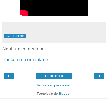
Compartilhar
Nenhum comentário:
Postar um comentário
‹
›
Página inicial
Ver versão para a web
Tecnologia do
Blogger
.